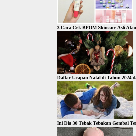
3 Cara Cek BPOM Skincare Asli Atau
Daftar Ucapan Natal di Tahun 2024 d
Ini Dia 30 Tebak Tebakan Gombal Te