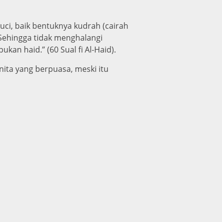
suci, baik bentuknya kudrah (cairah
. Sehingga tidak menghalangi
an haid.” (60 Sual fi Al-Haid).
nita yang berpuasa, meski itu