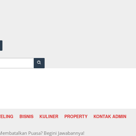
ELING
BISNIS
KULINER
PROPERTY
KONTAK ADMIN
 Membatalkan Puasa? Begini Jawabannya!