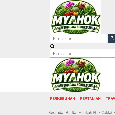
Langsung
ke
konten
PERKEBUNAN
PERTANIAN
TRAV
Beranda
Berita
Apakah Flek Coklat