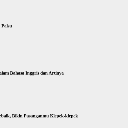
 Palsu
alam Bahasa Inggris dan Artinya
rbaik, Bikin Pasanganmu Klepek-klepek