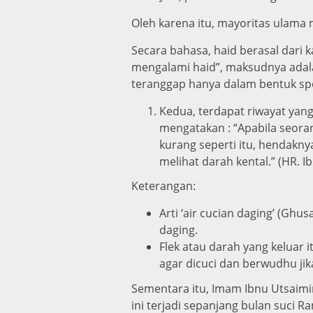
Oleh karena itu, mayoritas ulama
Secara bahasa, haid berasal dari 
mengalami haid”, maksudnya adala
teranggap hanya dalam bentuk spots
Kedua, terdapat riwayat yang 
mengatakan : “Apabila seorang
kurang seperti itu, hendakny
melihat darah kental.” (HR. I
Keterangan:
Arti ‘air cucian daging’ (Gh
daging.
Flek atau darah yang keluar 
agar dicuci dan berwudhu jik
Sementara itu, Imam Ibnu Utsaimi
ini terjadi sepanjang bulan suci 