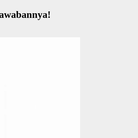
Jawabannya!