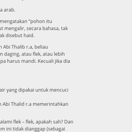
a arab.
b mengatakan “pohon itu
 mengalir, secara bahasa, tak
dak disebut haid.
Abi Thalib r.a, beliau
 daging, atau flek, atau lebih
a harus mandi. Kecuali jika dia
air yang dipakai untuk mencuci
in Abi Thalid r.a memerintahkan
ami flek – flek, apakah sah? Dan
m ini tidak dianggap (sebagai