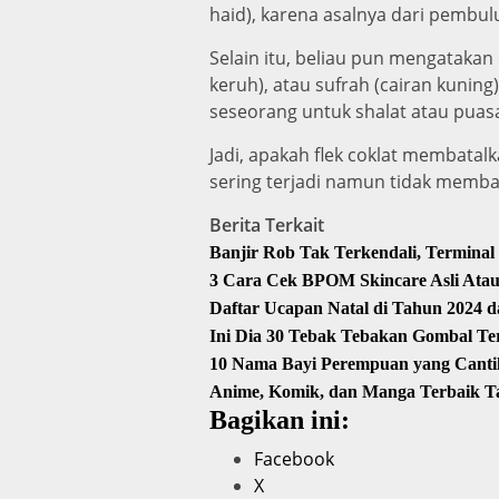
haid), karena asalnya dari pembul
Selain itu, beliau pun mengatakan 
keruh), atau sufrah (cairan kuning
seseorang untuk shalat atau puasa
Jadi, apakah flek coklat membatal
sering terjadi namun tidak memba
Berita Terkait
Banjir Rob Tak Terkendali, Terminal
3 Cara Cek BPOM Skincare Asli Atau
Daftar Ucapan Natal di Tahun 2024 d
Ini Dia 30 Tebak Tebakan Gombal Te
10 Nama Bayi Perempuan yang Canti
Anime, Komik, dan Manga Terbaik Ta
Bagikan ini:
Facebook
X