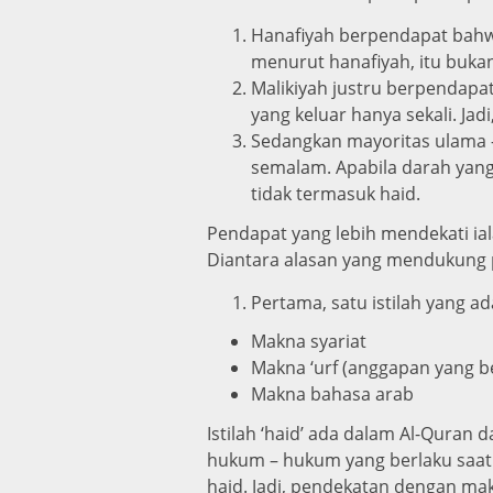
Hanafiyah berpendapat bahwa 
menurut hanafiyah, itu bukan
Malikiyah justru berpendapat
yang keluar hanya sekali. Jad
Sedangkan mayoritas ulama –
semalam. Apabila darah yang k
tidak termasuk haid.
Pendapat yang lebih mendekati ia
Diantara alasan yang mendukung p
Pertama, satu istilah yang a
Makna syariat
Makna ‘urf (anggapan yang b
Makna bahasa arab
Istilah ‘haid’ ada dalam Al-Qura
hukum – hukum yang berlaku saat s
haid. Jadi, pendekatan dengan mak