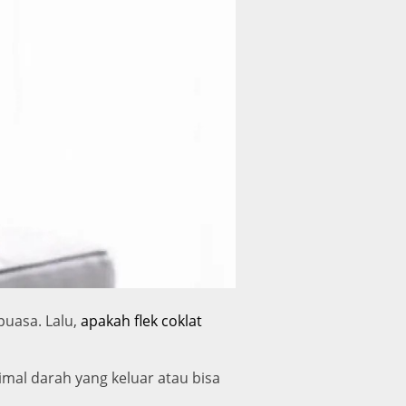
puasa. Lalu,
apakah flek coklat
mal darah yang keluar atau bisa