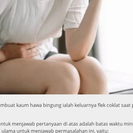
mbuat kaum hawa bingung ialah keluarnya flek coklat saat 
ntuk menjawab pertanyaan di atas adalah batas waktu mini
t ulama untuk menjawab permasalahan ini, yaitu: