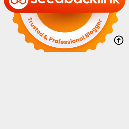
© 2016-05-23 myahok.com