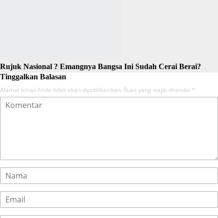
Rujuk Nasional ? Emangnya Bangsa Ini Sudah Cerai Berai?
Tinggalkan Balasan
Alamat email Anda tidak akan dipublikasikan.
Ruas yang wajib ditandai
*