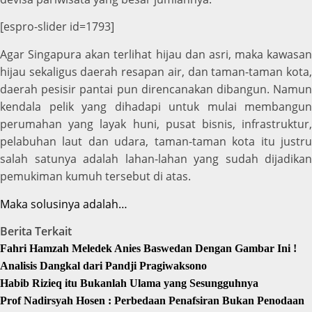
[espro-slider id=1793]
Agar Singapura akan terlihat hijau dan asri, maka kawasan
hijau sekaligus daerah resapan air, dan taman-taman kota,
daerah pesisir pantai pun direncanakan dibangun. Namun
kendala pelik yang dihadapi untuk mulai membangun
perumahan yang layak huni, pusat bisnis, infrastruktur,
pelabuhan laut dan udara, taman-taman kota itu justru
salah satunya adalah lahan-lahan yang sudah
dijadikan
pemukiman kumuh tersebut di atas.
Maka solusinya adalah…
Berita Terkait
Fahri Hamzah Meledek Anies Baswedan Dengan Gambar Ini !
Analisis Dangkal dari Pandji Pragiwaksono
Habib Rizieq itu Bukanlah Ulama yang Sesungguhnya
Prof Nadirsyah Hosen : Perbedaan Penafsiran Bukan Penodaan