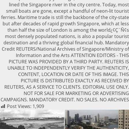
lined the Singapore river in the city centre. Today, most
small boats are gone, except a handful of neon-lit tourist
ferries. Maritime trade is still the backbone of the city-state
but after decades of rapid growth Singapore, which at less
than half the size of London is among the world¿¢Ç¨Ñ¢s
most densely populated nations, is also a popular tourist
destination and a thriving global financial hub. Mandatory
Credit REUTERS/National Archives of Singapore/Ministry of
Information and the Arts ATTENTION EDITORS - THIS
PICTURE WAS PROVIDED BY A THIRD PARTY. REUTERS IS
UNABLE TO INDEPENDENTLY VERIFY THE AUTHENTICITY,
CONTENT, LOCATION OR DATE OF THIS IMAGE. THIS
PICTURE IS DISTRIBUTED EXACTLY AS RECEIVED BY
REUTERS, AS A SERVICE TO CLIENTS. EDITORIAL USE ONLY.
NOT FOR SALE FOR MARKETING OR ADVERTISING
CAMPAIGNS. MANDATORY CREDIT. NO SALES. NO ARCHIVES
Post Views:
1,909