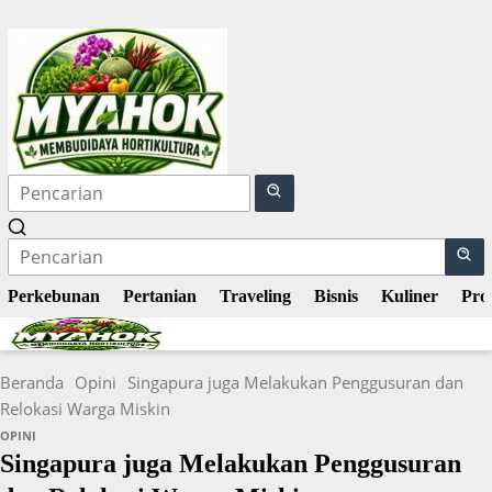
Langsung
ke
konten
Perkebunan
Pertanian
Traveling
Bisnis
Kuliner
Pro
Beranda
Opini
Singapura juga Melakukan Penggusuran dan
Relokasi Warga Miskin
OPINI
Singapura juga Melakukan Penggusuran