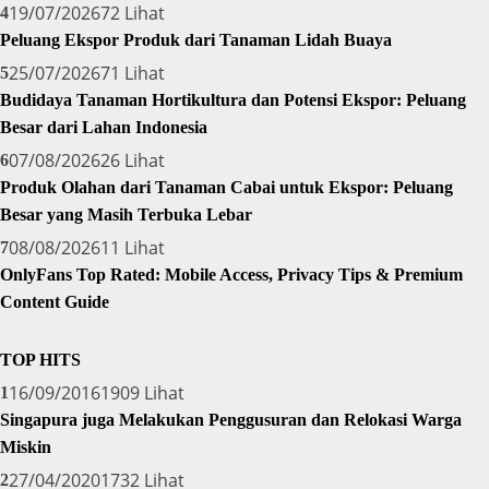
19/07/2026
72 Lihat
4
Peluang Ekspor Produk dari Tanaman Lidah Buaya
25/07/2026
71 Lihat
5
Budidaya Tanaman Hortikultura dan Potensi Ekspor: Peluang
Besar dari Lahan Indonesia
07/08/2026
26 Lihat
6
Produk Olahan dari Tanaman Cabai untuk Ekspor: Peluang
Besar yang Masih Terbuka Lebar
08/08/2026
11 Lihat
7
OnlyFans Top Rated: Mobile Access, Privacy Tips & Premium
Content Guide
TOP HITS
16/09/2016
1909 Lihat
1
Singapura juga Melakukan Penggusuran dan Relokasi Warga
Miskin
27/04/2020
1732 Lihat
2