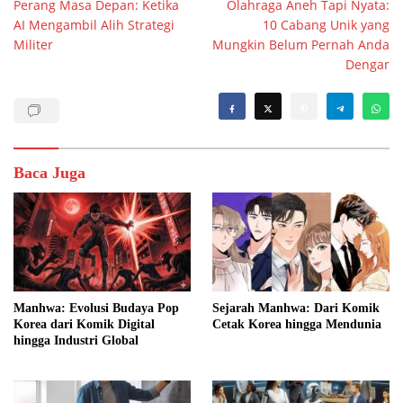
Perang Masa Depan: Ketika
Olahraga Aneh Tapi Nyata:
pos
AI Mengambil Alih Strategi
10 Cabang Unik yang
Militer
Mungkin Belum Pernah Anda
Dengar
Baca Juga
Manhwa: Evolusi Budaya Pop
Sejarah Manhwa: Dari Komik
Korea dari Komik Digital
Cetak Korea hingga Mendunia
hingga Industri Global