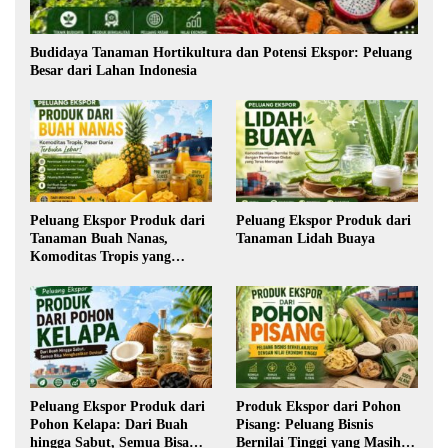
Budidaya Tanaman Hortikultura dan Potensi Ekspor: Peluang
Besar dari Lahan Indonesia
Peluang Ekspor Produk dari
Peluang Ekspor Produk dari
Tanaman Buah Nanas,
Tanaman Lidah Buaya
Komoditas Tropis yang
Semakin Diminati Dunia
Peluang Ekspor Produk dari
Produk Ekspor dari Pohon
Pohon Kelapa: Dari Buah
Pisang: Peluang Bisnis
hingga Sabut, Semua Bisa
Bernilai Tinggi yang Masih