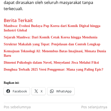
dapat dirasakan oleh seluruh masyarakat tanpa
terkecuali.
Berita Terkait
Manhwa: Evolusi Budaya Pop Korea dari Komik Digital hingga
Industri Global
Sejarah Manhwa: Dari Komik Cetak Korea hingga Mendunia
Struktur Makalah yang Tepat: Penjelasan dan Contoh Lengkap
Kemajuan Teknologi AI: Menembus Batas Imajinasi, Menata Dunia
Baru
Dimensi Psikologis dalam Novel, Menyelami Jiwa Melalui Fiksi
Donghua Terbaik 2025 Versi Penggemar: Mana yang Paling Epic?
Bagikan ini:
Facebook
X
WhatsApp
Navigasi
Pos sebelumnya
Pos selanjutnya