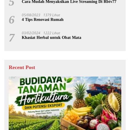
5
Cara Mudah Menyaksikan Live Streaming Di Rbtv77
05/08/2023
1379 Lihat
6
4 Tips Renovasi Rumah
03/02/2024
1222 Lihat
7
Khasiat Herbal untuk Obat Mata
Recent Post