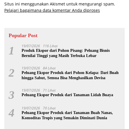
Situs ini menggunakan Akismet untuk mengurangi spam.
Pelajari bagaimana data komentar Anda diproses
Popular Post
19/07/2026
116 Lihat
1
Produk Ekspor dari Pohon Pisang: Peluang Bisnis
Bernilai Tinggi yang Masih Terbuka Lebar
19/07/2026
84 Lihat
2
Peluang Ekspor Produk dari Pohon Kelapa: Dari Buah
hingga Sabut, Semua Bisa Menghasilkan Devisa
19/07/2026
71 Lihat
3
Peluang Ekspor Produk dari Tanaman Lidah Buaya
19/07/2026
70 Lihat
4
Peluang Ekspor Produk dari Tanaman Buah Nanas,
Komoditas Tropis yang Semakin Diminati Dunia