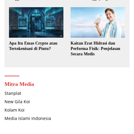
Menghasilkan Devisa
Terbuka Lebar
Apa Itu Emas Crypto atau
Kaitan Erat Hidrasi dan
Tertokenisasi di Pintu?
Performa Fisik: Penjelasan
Secara Medis
Mitra Media
Stanplat
New Gila Koi
Kolam Koi
Media Islami Indonesia