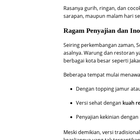
Rasanya gurih, ringan, dan coco
sarapan, maupun malam hari se
Ragam Penyajian dan In
Seiring perkembangan zaman, So
asalnya. Warung dan restoran y
berbagai kota besar seperti Jak
Beberapa tempat mulai menaw
Dengan topping jamur atau
Versi sehat dengan
kuah r
Penyajian kekinian dengan 
Meski demikian, versi tradisiona
keasliannya yang tak tergantikan