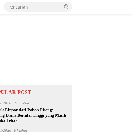
PULAR POST
7/2026
122 Lihat
uk Ekspor dari Pohon Pisang:
ng Bisnis Bernilai Tinggi yang Masih
uka Lebar
7/2026
91 Lihat