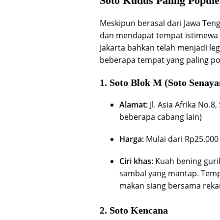
Soto Kudus Paling Popule
Meskipun berasal dari Jawa Ten
dan mendapat tempat istimewa di
Jakarta bahkan telah menjadi le
beberapa tempat yang paling po
1.
Soto Blok M (Soto Senaya
Alamat:
Jl. Asia Afrika No.8
beberapa cabang lain)
Harga:
Mulai dari Rp25.000
Ciri khas:
Kuah bening guri
sambal yang mantap. Tempa
makan siang bersama rekan
2.
Soto Kencana