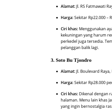
Alamat:
Jl. RS Fatmawati Ra
Harga:
Sekitar Rp22.000 – 
Ciri khas:
Menggunakan aya
kekuningan yang harum rem
perkedel juga tersedia. Te
pelanggan balik lagi.
3.
Soto Bu Tjondro
Alamat:
Jl. Boulevard Raya,
Harga:
Sekitar Rp28.000 pe
Ciri khas:
Dikenal dengan ra
halaman. Menu lain khas Ja
yang ingin bernostalgia r