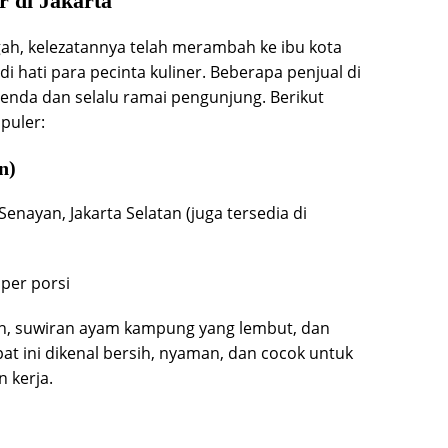
r di Jakarta
gah, kelezatannya telah merambah ke ibu kota
 hati para pecinta kuliner. Beberapa penjual di
genda dan selalu ramai pengunjung. Berikut
puler:
n)
, Senayan, Jakarta Selatan (juga tersedia di
 per porsi
h, suwiran ayam kampung yang lembut, dan
t ini dikenal bersih, nyaman, dan cocok untuk
 kerja.