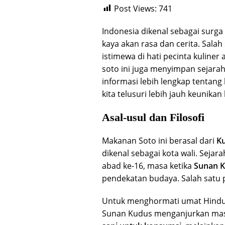
Post Views:
741
Indonesia dikenal sebagai surga
kaya akan rasa dan cerita. Sala
istimewa di hati pecinta kuliner
soto ini juga menyimpan sejara
informasi lebih lengkap tentang 
kita telusuri lebih jauh keunikan 
Asal-usul dan Filosofi
Makanan Soto ini berasal dari
K
dikenal sebagai kota wali. Sejar
abad ke-16, masa ketika
Sunan 
pendekatan budaya. Salah satu
Untuk menghormati umat Hindu 
Sunan Kudus menganjurkan mas