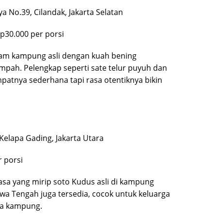
ya No.39, Cilandak, Jakarta Selatan
Rp30.000 per porsi
m kampung asli dengan kuah bening
pah. Pelengkap seperti sate telur puyuh dan
mpatnya sederhana tapi rasa otentiknya bikin
 Kelapa Gading, Jakarta Utara
r porsi
sa yang mirip soto Kudus asli di kampung
wa Tengah juga tersedia, cocok untuk keluarga
asa kampung.