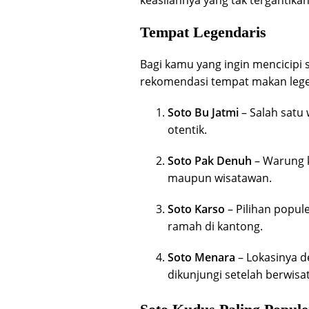
Tempat Legendaris
Bagi kamu yang ingin mencicipi s
rekomendasi tempat makan lege
Soto Bu Jatmi
– Salah satu 
otentik.
Soto Pak Denuh
– Warung k
maupun wisatawan.
Soto Karso
– Pilihan popul
ramah di kantong.
Soto Menara
– Lokasinya d
dikunjungi setelah berwisata