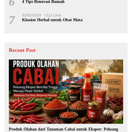
6
4 Tips Renovasi Rumah
03/02/2024
1222 Lihat
7
Khasiat Herbal untuk Obat Mata
Recent Post
Produk Olahan dari Tanaman Cabai untuk Ekspor: Peluang