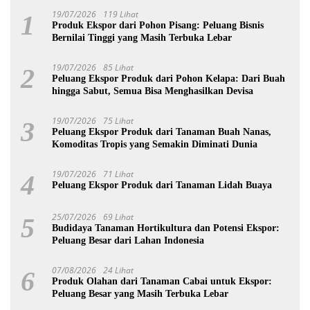
19/07/2026
119 Lihat
1
Produk Ekspor dari Pohon Pisang: Peluang Bisnis
Bernilai Tinggi yang Masih Terbuka Lebar
19/07/2026
85 Lihat
2
Peluang Ekspor Produk dari Pohon Kelapa: Dari Buah
hingga Sabut, Semua Bisa Menghasilkan Devisa
19/07/2026
75 Lihat
3
Peluang Ekspor Produk dari Tanaman Buah Nanas,
Komoditas Tropis yang Semakin Diminati Dunia
19/07/2026
71 Lihat
4
Peluang Ekspor Produk dari Tanaman Lidah Buaya
25/07/2026
69 Lihat
5
Budidaya Tanaman Hortikultura dan Potensi Ekspor:
Peluang Besar dari Lahan Indonesia
07/08/2026
24 Lihat
6
Produk Olahan dari Tanaman Cabai untuk Ekspor:
Peluang Besar yang Masih Terbuka Lebar