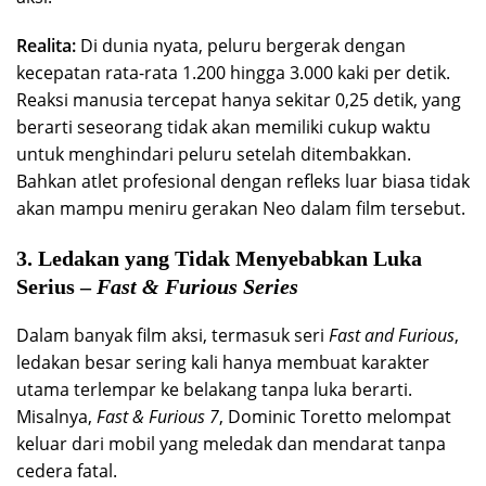
Realita:
Di dunia nyata, peluru bergerak dengan
kecepatan rata-rata 1.200 hingga 3.000 kaki per detik.
Reaksi manusia tercepat hanya sekitar 0,25 detik, yang
berarti seseorang tidak akan memiliki cukup waktu
untuk menghindari peluru setelah ditembakkan.
Bahkan atlet profesional dengan refleks luar biasa tidak
akan mampu meniru gerakan Neo dalam film tersebut.
3. Ledakan yang Tidak Menyebabkan Luka
Serius –
Fast & Furious Series
Dalam banyak film aksi, termasuk seri
Fast and Furious
,
ledakan besar sering kali hanya membuat karakter
utama terlempar ke belakang tanpa luka berarti.
Misalnya,
Fast & Furious 7
, Dominic Toretto melompat
keluar dari mobil yang meledak dan mendarat tanpa
cedera fatal.