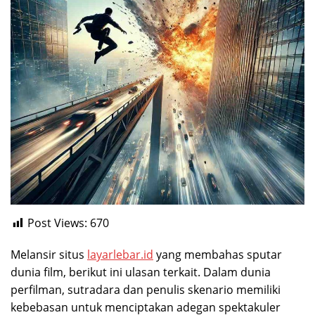
Post Views:
670
Melansir situs
layarlebar.id
yang membahas sputar
dunia film, berikut ini ulasan terkait. Dalam dunia
perfilman, sutradara dan penulis skenario memiliki
kebebasan untuk menciptakan adegan spektakuler