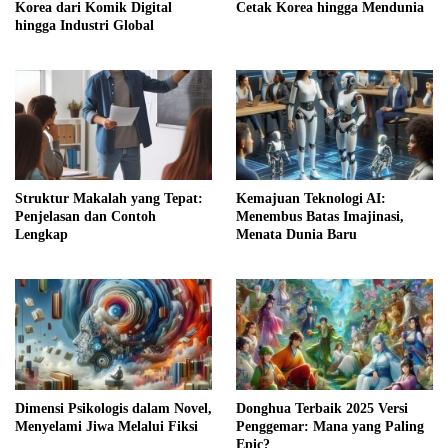
Korea dari Komik Digital
Cetak Korea hingga Mendunia
hingga Industri Global
Struktur Makalah yang Tepat:
Kemajuan Teknologi AI:
Penjelasan dan Contoh
Menembus Batas Imajinasi,
Lengkap
Menata Dunia Baru
Dimensi Psikologis dalam Novel,
Donghua Terbaik 2025 Versi
Menyelami Jiwa Melalui Fiksi
Penggemar: Mana yang Paling
Epic?