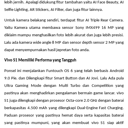
lebih jernih. Apalagi didukung fitur tambahan yaitu AI Face Beauty, AI
Selfie Lighting, AR Stickers, AI Filter, dan juga fitur lainnya.
Untuk kamera belakang sendiri, terdapat fitur AI Triple Rear Camera.
Yaitu Kamera utama membawa sensor Sony IMX499 16 MP yang
diklaim mampu menghasilkan foto lebih akurat dan juga lebih presisi.
Lalu ada kamera wide angle 8 MP dan sensor depth sensor 2 MP yang
dapat menyempurnakan hasil jepretan foto anda.
Vivo S1 Memiliki Performa yang Tangguh
Ponsel ini menjalankan Funtouch OS 6 yang telah berbasis Android
9.0 Pie. dan Dilengkapi fitur Smart Button dan AI Jovi. Lalu Ada pula
Ultra Gaming Mode dengan Multi Turbo dan Competition yang
pastinya akan menghadirkan pengalaman bermain game lancar. vivo
S1 juga dilengkapi dengan prosesor Octa-core 2.0 GHz dengan baterai
berkapasitas 4.500 mAh yang dilengkapi Dual-Engine Fast Charging.
Paduan prosesor yang pastinya hemat daya serta kapasitas baterai
yang pastinya mumpuni, yang akan membuat vivo S1 siap aktif