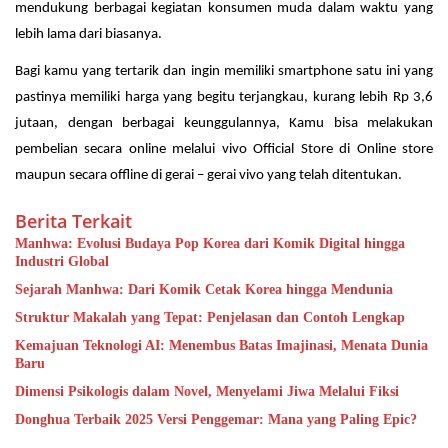
mendukung berbagai kegiatan konsumen muda dalam waktu yang
lebih lama dari biasanya.
Bagi kamu yang tertarik dan ingin memiliki smartphone satu ini yang
pastinya memiliki harga yang begitu terjangkau, kurang lebih Rp 3,6
jutaan, dengan berbagai keunggulannya, Kamu bisa melakukan
pembelian secara online melalui vivo Official Store di Online store
maupun secara offline di gerai – gerai vivo yang telah ditentukan.
Berita Terkait
Manhwa: Evolusi Budaya Pop Korea dari Komik Digital hingga
Industri Global
Sejarah Manhwa: Dari Komik Cetak Korea hingga Mendunia
Struktur Makalah yang Tepat: Penjelasan dan Contoh Lengkap
Kemajuan Teknologi AI: Menembus Batas Imajinasi, Menata Dunia
Baru
Dimensi Psikologis dalam Novel, Menyelami Jiwa Melalui Fiksi
Donghua Terbaik 2025 Versi Penggemar: Mana yang Paling Epic?