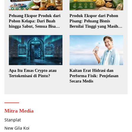
Peluang Ekspor Produk dari
Produk Ekspor dari Pohon
Pohon Kelapa: Dari Buah
Pisang: Peluang Bisnis
hingga Sabut, Semua Bisa
Bernilai Tinggi yang Masih
Menghasilkan Devisa
Terbuka Lebar
Apa Itu Emas Crypto atau
Kaitan Erat Hidrasi dan
Tertokenisasi di Pintu?
Performa Fisik: Penjelasan
Secara Medis
Mitra Media
Stanplat
New Gila Koi