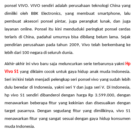
ponsel VIVO. VIVO sendiri adalah perusahaan teknologi China yang
dimiliki oleh BBK Electronics, yang membuat smartphone, lalu
pembuat aksesori ponsel pintar, juga perangkat lunak, dan juga
layanan online. Ponsel itu kini menduduki peringkat ponsel cerdas
terlaris di China, padahal umurnya bisa dibilang belum lama. Sejak
pendirian perusahaan pada tahun 2009, Vivo telah berkembang ke
lebih dari 100 negara di seluruh dunia.
Akhir-akhir ini vivo baru saja meluncurkan serie terbarunya yakni
Hp
Vivo S1
yang diklaim cocok untuk gaya hidup anak muda Indonesia.
Seri ini kini telah menjadi pelengkap seri ponsel vivo yang sudah lebih
dulu beredar di Indonesia, yakni seri Y dan juga seri V. Di Indonesia,
hp vivo S1 sendiri dibanderol dengan harga Rp 3.599.000, dengan
menawarkan beberapa fitur yang kekinian dan disesuaikan dengan
target pasarnya. Dengan segudang fitur yang dimilikinya, vivo S1
menawarkan fitur yang sangat sesuai dengan gaya hidup konsumen
muda Indonesia.