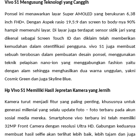
Vivo S1 Mengusung Teknologi yang Canggih
Ponsel ini menawarkan layar Super AMOLED yang berukuran 6,38
inch FHD+. Dengan Aspek rasio 19,5:9 dan screen to body-nya 90%
hampir memenuhi layar. Di layar juga terdapat sensor sidik jari yang
dikenal sebagai Screen Touch ID dan diklaim telah memberikan
kemudahan dalam otentifikasi pengguna. vivo S1 juga membuat
sebuah terobosan dalam pembuatan desain ponsel, menggunakan
teknik pelapisan nano-ion yang menggabungkan fashion yaitu
dengan alam sehingga menghasilkan dua warna unggulan, yakni
Cosmic Green dan juga Skyline Blue.
Hp Vivo S1 Memiliki Hasil Jepretan Kamera yang Jernih
Kamera turut menjadi fitur yang paling penting, khususnya untuk
generasi millenial yang selalu update foto – foto terbaru pada akun
sosial media mereka. Smartphone vivo terbaru ini telah memiliki
32MP Front Camera dengan resolusi Ultra HD. Gabungan keduanya
membuat hasil selfie akan terlihat lebih baik, lebih tajam dan juga