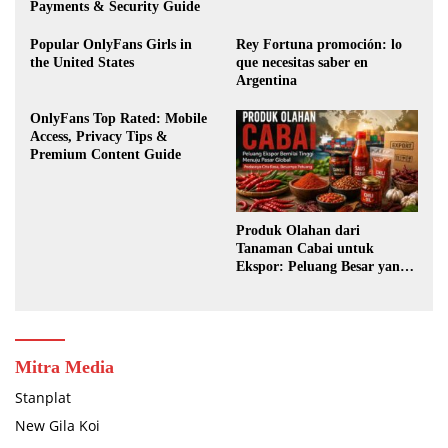
Payments & Security Guide
Popular OnlyFans Girls in
Rey Fortuna promoción: lo
the United States
que necesitas saber en
Argentina
OnlyFans Top Rated: Mobile
Access, Privacy Tips &
Premium Content Guide
Produk Olahan dari
Tanaman Cabai untuk
Ekspor: Peluang Besar yang
Masih Terbuka Lebar
Mitra Media
Stanplat
New Gila Koi