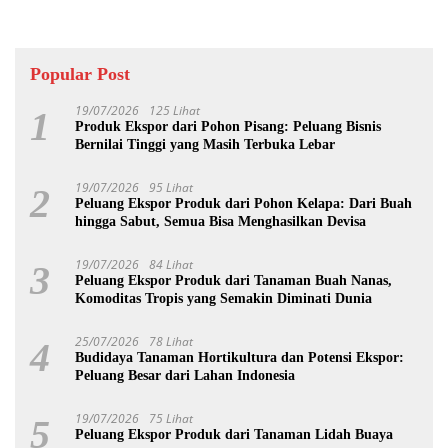
Popular Post
19/07/2026
125 Lihat
1
Produk Ekspor dari Pohon Pisang: Peluang Bisnis
Bernilai Tinggi yang Masih Terbuka Lebar
19/07/2026
95 Lihat
2
Peluang Ekspor Produk dari Pohon Kelapa: Dari Buah
hingga Sabut, Semua Bisa Menghasilkan Devisa
19/07/2026
84 Lihat
3
Peluang Ekspor Produk dari Tanaman Buah Nanas,
Komoditas Tropis yang Semakin Diminati Dunia
25/07/2026
78 Lihat
4
Budidaya Tanaman Hortikultura dan Potensi Ekspor:
Peluang Besar dari Lahan Indonesia
19/07/2026
75 Lihat
5
Peluang Ekspor Produk dari Tanaman Lidah Buaya