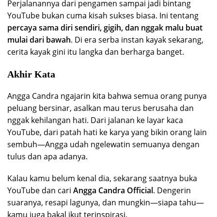
Perjalanannya dari pengamen sampai jadi bintang
YouTube bukan cuma kisah sukses biasa. Ini tentang
percaya sama diri sendiri, gigih, dan nggak malu buat
mulai dari bawah
. Di era serba instan kayak sekarang,
cerita kayak gini itu langka dan berharga banget.
Akhir Kata
Angga Candra ngajarin kita bahwa semua orang punya
peluang bersinar, asalkan mau terus berusaha dan
nggak kehilangan hati. Dari jalanan ke layar kaca
YouTube, dari patah hati ke karya yang bikin orang lain
sembuh—Angga udah ngelewatin semuanya dengan
tulus dan apa adanya.
Kalau kamu belum kenal dia, sekarang saatnya buka
YouTube dan cari
Angga Candra Official
. Dengerin
suaranya, resapi lagunya, dan mungkin—siapa tahu—
kamu juga bakal ikut terinspirasi.