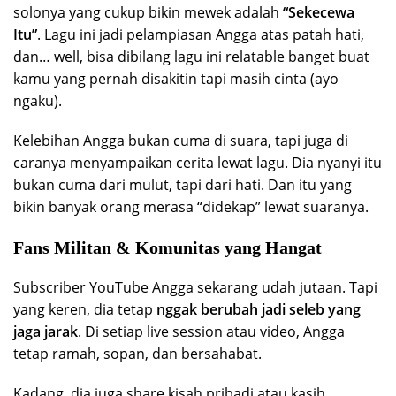
solonya yang cukup bikin mewek adalah
“Sekecewa
Itu”
. Lagu ini jadi pelampiasan Angga atas patah hati,
dan… well, bisa dibilang lagu ini relatable banget buat
kamu yang pernah disakitin tapi masih cinta (ayo
ngaku).
Kelebihan Angga bukan cuma di suara, tapi juga di
caranya menyampaikan cerita lewat lagu. Dia nyanyi itu
bukan cuma dari mulut, tapi dari hati. Dan itu yang
bikin banyak orang merasa “didekap” lewat suaranya.
Fans Militan & Komunitas yang Hangat
Subscriber YouTube Angga sekarang udah jutaan. Tapi
yang keren, dia tetap
nggak berubah jadi seleb yang
jaga jarak
. Di setiap live session atau video, Angga
tetap ramah, sopan, dan bersahabat.
Kadang, dia juga share kisah pribadi atau kasih