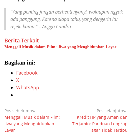
“Yang penting jangan berhenti nyanyi, walaupun nggak
ada panggung. Karena siapa tahu, yang dengerin itu
rejeki kamu.”
– Angga Candra
Berita Terkait
Menggali Musik dalam Film: Jiwa yang Menghidupkan Layar
Bagikan ini:
Facebook
X
WhatsApp
Navigasi
Pos sebelumnya
Pos selanjutnya
Menggali Musik dalam Film:
Kredit HP yang Aman dan
pos
Jiwa yang Menghidupkan
Terjamin: Panduan Lengkap
Layar
agar Tidak Tertipu