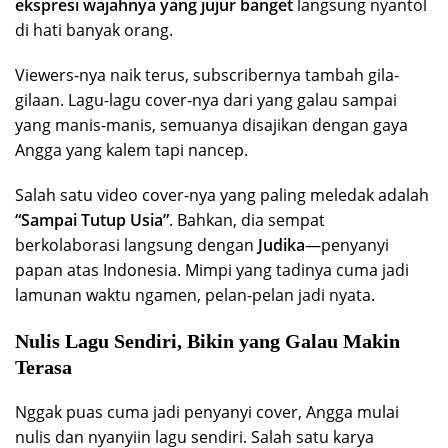
ekspresi wajahnya yang jujur banget
langsung nyantol
di hati banyak orang.
Viewers-nya naik terus, subscribernya tambah gila-
gilaan. Lagu-lagu cover-nya dari yang galau sampai
yang manis-manis, semuanya disajikan dengan gaya
Angga yang kalem tapi nancep.
Salah satu video cover-nya yang paling meledak adalah
“Sampai Tutup Usia”
. Bahkan, dia sempat
berkolaborasi langsung dengan
Judika
—penyanyi
papan atas Indonesia. Mimpi yang tadinya cuma jadi
lamunan waktu ngamen, pelan-pelan jadi nyata.
Nulis Lagu Sendiri, Bikin yang Galau Makin
Terasa
Nggak puas cuma jadi penyanyi cover, Angga mulai
nulis dan nyanyiin lagu sendiri. Salah satu karya