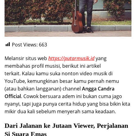
Post Views:
663
Melansir situs web
https://putarmusik.id
yang
membahas profil musisi, berikut ini artikel
terkait. Kalau kamu suka nonton video musik di
YouTube, kemungkinan besar kamu pernah nemu
(atau bahkan langganan) channel
Angga Candra
Official
. Cowok bersuara adem ini bukan cuma jago
nyanyi, tapi juga punya cerita hidup yang bisa bikin kita
mikir dua kali sebelum menyerah sama keadaan.
Dari Jalanan ke Jutaan Viewer, Perjalanan
Si Suara Emas