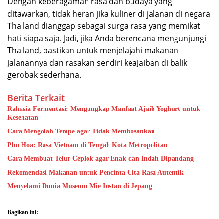
Dengan keberagaman rasa dan budaya yang
ditawarkan, tidak heran jika kuliner di jalanan di negara
Thailand dianggap sebagai surga rasa yang memikat
hati siapa saja. Jadi, jika Anda berencana mengunjungi
Thailand, pastikan untuk menjelajahi makanan
jalanannya dan rasakan sendiri keajaiban di balik
gerobak sederhana.
Berita Terkait
Rahasia Fermentasi: Mengungkap Manfaat Ajaib Yoghurt untuk
Kesehatan
Cara Mengolah Tempe agar Tidak Membosankan
Pho Hoa: Rasa Vietnam di Tengah Kota Metropolitan
Cara Membuat Telur Ceplok agar Enak dan Indah Dipandang
Rekomendasi Makanan untuk Pencinta Cita Rasa Autentik
Menyelami Dunia Museum Mie Instan di Jepang
Bagikan ini: