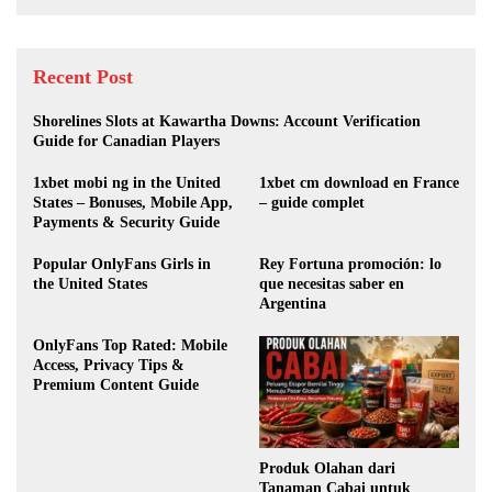
Recent Post
Shorelines Slots at Kawartha Downs: Account Verification
Guide for Canadian Players
1xbet mobi ng in the United
1xbet cm download en France
States – Bonuses, Mobile App,
– guide complet
Payments & Security Guide
Popular OnlyFans Girls in
Rey Fortuna promoción: lo
the United States
que necesitas saber en
Argentina
OnlyFans Top Rated: Mobile
Access, Privacy Tips &
Premium Content Guide
Produk Olahan dari
Tanaman Cabai untuk