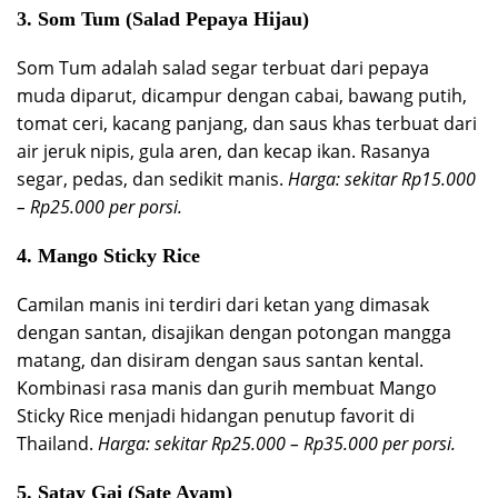
3.
Som Tum (Salad Pepaya Hijau)
Som Tum adalah salad segar terbuat dari pepaya
muda diparut, dicampur dengan cabai, bawang putih,
tomat ceri, kacang panjang, dan saus khas terbuat dari
air jeruk nipis, gula aren, dan kecap ikan. Rasanya
segar, pedas, dan sedikit manis.
Harga: sekitar Rp15.000
– Rp25.000 per porsi.
4.
Mango Sticky Rice
Camilan manis ini terdiri dari ketan yang dimasak
dengan santan, disajikan dengan potongan mangga
matang, dan disiram dengan saus santan kental.
Kombinasi rasa manis dan gurih membuat Mango
Sticky Rice menjadi hidangan penutup favorit di
Thailand.
Harga: sekitar Rp25.000 – Rp35.000 per porsi.
5.
Satay Gai (Sate Ayam)