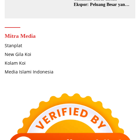
Ekspor: Peluang Besar yang
Masih Terbuka Lebar
Mitra Media
Stanplat
New Gila Koi
Kolam Koi
Media Islami Indonesia