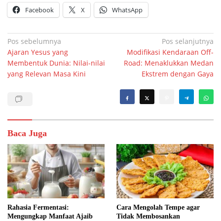
Facebook
X
WhatsApp
Navigasi
Pos sebelumnya
Pos selanjutnya
Ajaran Yesus yang
Modifikasi Kendaraan Off-
pos
Membentuk Dunia: Nilai-nilai
Road: Menaklukkan Medan
yang Relevan Masa Kini
Ekstrem dengan Gaya
Baca Juga
Rahasia Fermentasi:
Cara Mengolah Tempe agar
Mengungkap Manfaat Ajaib
Tidak Membosankan