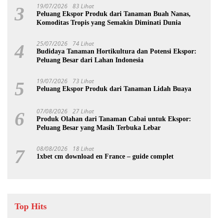
19/07/2026
83 Lihat
3
Peluang Ekspor Produk dari Tanaman Buah Nanas,
Komoditas Tropis yang Semakin Diminati Dunia
25/07/2026
74 Lihat
4
Budidaya Tanaman Hortikultura dan Potensi Ekspor:
Peluang Besar dari Lahan Indonesia
19/07/2026
73 Lihat
5
Peluang Ekspor Produk dari Tanaman Lidah Buaya
07/08/2026
27 Lihat
6
Produk Olahan dari Tanaman Cabai untuk Ekspor:
Peluang Besar yang Masih Terbuka Lebar
08/08/2026
18 Lihat
7
1xbet cm download en France – guide complet
Top Hits