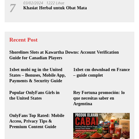
03/02/2024
1222 Lihat
7
Khasiat Herbal untuk Obat Mata
Recent Post
Shorelines Slots at Kawartha Downs: Account Verification
Guide for Canadian Players
1xbet mobi ng in the United
1xbet cm download en France
States – Bonuses, Mobile App,
– guide complet
Payments & Security Guide
Popular OnlyFans Girls in
Rey Fortuna promoción: lo
the United States
que necesitas saber en
Argentina
OnlyFans Top Rated: Mobile
Access, Privacy Tips &
Premium Content Guide