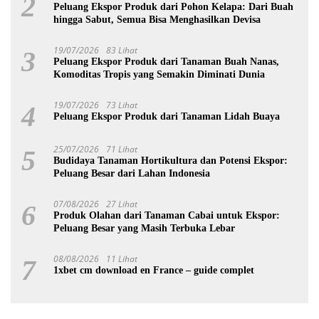
2
Peluang Ekspor Produk dari Pohon Kelapa: Dari Buah
hingga Sabut, Semua Bisa Menghasilkan Devisa
19/07/2026
83 Lihat
3
Peluang Ekspor Produk dari Tanaman Buah Nanas,
Komoditas Tropis yang Semakin Diminati Dunia
19/07/2026
73 Lihat
4
Peluang Ekspor Produk dari Tanaman Lidah Buaya
25/07/2026
71 Lihat
5
Budidaya Tanaman Hortikultura dan Potensi Ekspor:
Peluang Besar dari Lahan Indonesia
07/08/2026
27 Lihat
6
Produk Olahan dari Tanaman Cabai untuk Ekspor:
Peluang Besar yang Masih Terbuka Lebar
08/08/2026
11 Lihat
7
1xbet cm download en France – guide complet