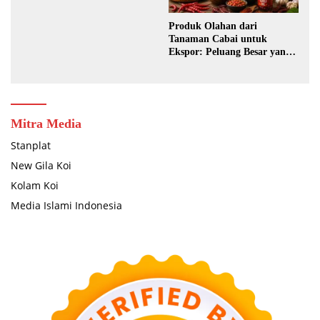
Produk Olahan dari
Tanaman Cabai untuk
Ekspor: Peluang Besar yang
Masih Terbuka Lebar
Mitra Media
Stanplat
New Gila Koi
Kolam Koi
Media Islami Indonesia