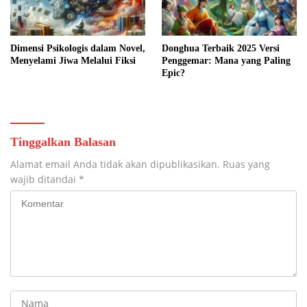
Dimensi Psikologis dalam Novel,
Donghua Terbaik 2025 Versi
Menyelami Jiwa Melalui Fiksi
Penggemar: Mana yang Paling
Epic?
Tinggalkan Balasan
Alamat email Anda tidak akan dipublikasikan.
Ruas yang
wajib ditandai
*