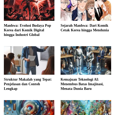
Manhwa: Evolusi Budaya Pop
Sejarah Manhwa: Dari Komik
Korea dari Komik Digital
Cetak Korea hingga Mendunia
hingga Industri Global
Struktur Makalah yang Tepat:
Kemajuan Teknologi AI:
Penjelasan dan Contoh
Menembus Batas Imajinasi,
Lengkap
Menata Dunia Baru