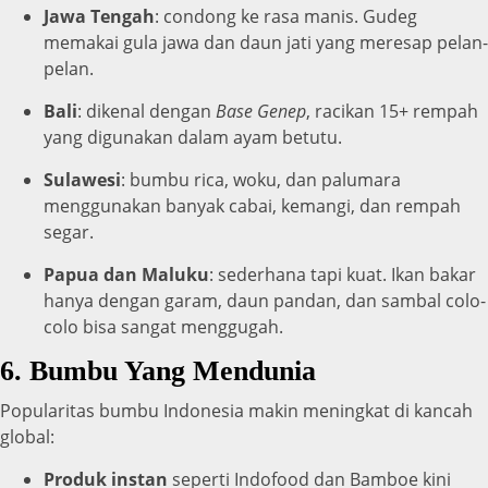
Jawa Tengah
: condong ke rasa manis. Gudeg
memakai gula jawa dan daun jati yang meresap pelan-
pelan.
Bali
: dikenal dengan
Base Genep
, racikan 15+ rempah
yang digunakan dalam ayam betutu.
Sulawesi
: bumbu rica, woku, dan palumara
menggunakan banyak cabai, kemangi, dan rempah
segar.
Papua dan Maluku
: sederhana tapi kuat. Ikan bakar
hanya dengan garam, daun pandan, dan sambal colo-
colo bisa sangat menggugah.
6. Bumbu Yang Mendunia
Popularitas bumbu Indonesia makin meningkat di kancah
global:
Produk instan
seperti Indofood dan Bamboe kini