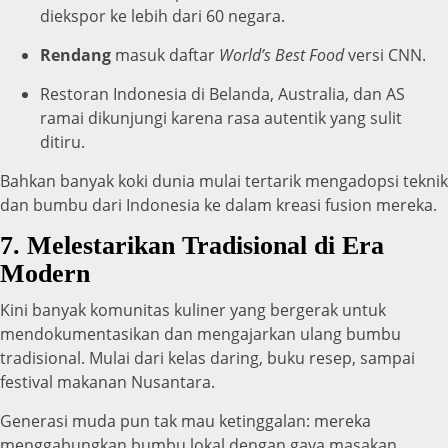
diekspor ke lebih dari 60 negara.
Rendang
masuk daftar
World’s Best Food
versi CNN.
Restoran Indonesia di Belanda, Australia, dan AS
ramai dikunjungi karena rasa autentik yang sulit
ditiru.
Bahkan banyak koki dunia mulai tertarik mengadopsi teknik
dan bumbu dari Indonesia ke dalam kreasi fusion mereka.
7. Melestarikan Tradisional di Era
Modern
Kini banyak komunitas kuliner yang bergerak untuk
mendokumentasikan dan mengajarkan ulang bumbu
tradisional. Mulai dari kelas daring, buku resep, sampai
festival makanan Nusantara.
Generasi muda pun tak mau ketinggalan: mereka
menggabungkan bumbu lokal dengan gaya masakan