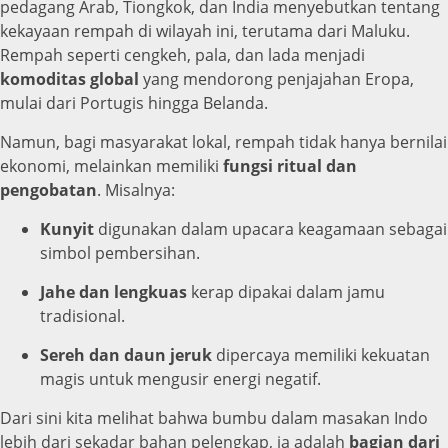
pedagang Arab, Tiongkok, dan India menyebutkan tentang
kekayaan rempah di wilayah ini, terutama dari Maluku.
Rempah seperti cengkeh, pala, dan lada menjadi
komoditas global
yang mendorong penjajahan Eropa,
mulai dari Portugis hingga Belanda.
Namun, bagi masyarakat lokal, rempah tidak hanya bernilai
ekonomi, melainkan memiliki
fungsi ritual dan
pengobatan
. Misalnya:
Kunyit
digunakan dalam upacara keagamaan sebagai
simbol pembersihan.
Jahe dan lengkuas
kerap dipakai dalam jamu
tradisional.
Sereh dan daun jeruk
dipercaya memiliki kekuatan
magis untuk mengusir energi negatif.
Dari sini kita melihat bahwa bumbu dalam masakan Indo
lebih dari sekadar bahan pelengkap, ia adalah
bagian dari