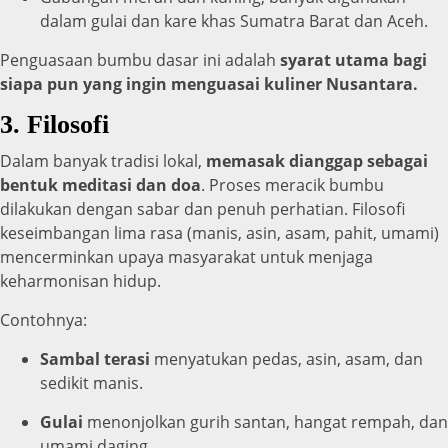
dalam gulai dan kare khas Sumatra Barat dan Aceh.
Penguasaan bumbu dasar ini adalah
syarat utama bagi
siapa pun yang ingin menguasai kuliner Nusantara.
3. Filosofi
Dalam banyak tradisi lokal,
memasak dianggap sebagai
bentuk meditasi dan doa
. Proses meracik bumbu
dilakukan dengan sabar dan penuh perhatian. Filosofi
keseimbangan lima rasa (manis, asin, asam, pahit, umami)
mencerminkan upaya masyarakat untuk menjaga
keharmonisan hidup.
Contohnya:
Sambal terasi
menyatukan pedas, asin, asam, dan
sedikit manis.
Gulai
menonjolkan gurih santan, hangat rempah, dan
umami daging.