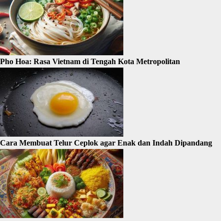
Pho Hoa: Rasa Vietnam di Tengah Kota Metropolitan
Cara Membuat Telur Ceplok agar Enak dan Indah Dipandang