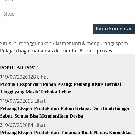
Situs ini menggunakan Akismet untuk mengurangi spam.
Pelajari bagaimana data komentar Anda diproses
POPULAR POST
19/07/2026
128 Lihat
1
Produk Ekspor dari Pohon Pisang: Peluang Bisnis Bernilai
Tinggi yang Masih Terbuka Lebar
19/07/2026
95 Lihat
2
Peluang Ekspor Produk dari Pohon Kelapa: Dari Buah hingga
Sabut, Semua Bisa Menghasilkan Devisa
19/07/2026
84 Lihat
3
Peluang Ekspor Produk dari Tanaman Buah Nanas, Komoditas