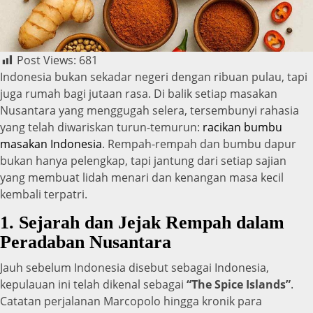
Post Views:
681
Indonesia bukan sekadar negeri dengan ribuan pulau, tapi
juga rumah bagi jutaan rasa. Di balik setiap masakan
Nusantara yang menggugah selera, tersembunyi rahasia
yang telah diwariskan turun-temurun:
racikan bumbu
masakan Indonesia
. Rempah-rempah dan bumbu dapur
bukan hanya pelengkap, tapi jantung dari setiap sajian
yang membuat lidah menari dan kenangan masa kecil
kembali terpatri.
1. Sejarah dan Jejak Rempah dalam
Peradaban Nusantara
Jauh sebelum Indonesia disebut sebagai Indonesia,
kepulauan ini telah dikenal sebagai
“The Spice Islands”
.
Catatan perjalanan Marcopolo hingga kronik para