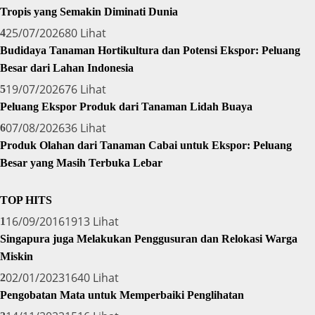
Tropis yang Semakin Diminati Dunia
25/07/2026
80 Lihat
4
Budidaya Tanaman Hortikultura dan Potensi Ekspor: Peluang
Besar dari Lahan Indonesia
19/07/2026
76 Lihat
5
Peluang Ekspor Produk dari Tanaman Lidah Buaya
07/08/2026
36 Lihat
6
Produk Olahan dari Tanaman Cabai untuk Ekspor: Peluang
Besar yang Masih Terbuka Lebar
TOP HITS
16/09/2016
1913 Lihat
1
Singapura juga Melakukan Penggusuran dan Relokasi Warga
Miskin
02/01/2023
1640 Lihat
2
Pengobatan Mata untuk Memperbaiki Penglihatan