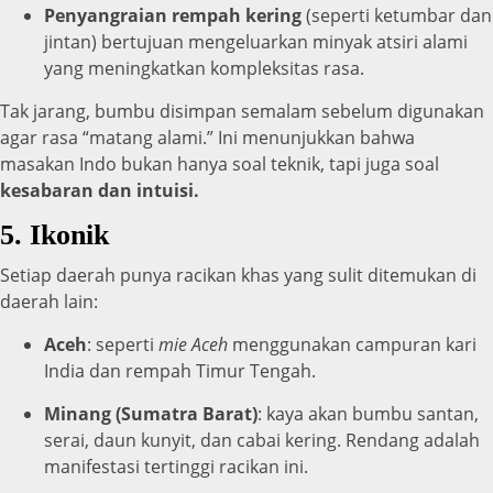
Penyangraian rempah kering
(seperti ketumbar dan
jintan) bertujuan mengeluarkan minyak atsiri alami
yang meningkatkan kompleksitas rasa.
Tak jarang, bumbu disimpan semalam sebelum digunakan
agar rasa “matang alami.” Ini menunjukkan bahwa
masakan Indo bukan hanya soal teknik, tapi juga soal
kesabaran dan intuisi.
5. Ikonik
Setiap daerah punya racikan khas yang sulit ditemukan di
daerah lain:
Aceh
: seperti
mie Aceh
menggunakan campuran kari
India dan rempah Timur Tengah.
Minang (Sumatra Barat)
: kaya akan bumbu santan,
serai, daun kunyit, dan cabai kering. Rendang adalah
manifestasi tertinggi racikan ini.