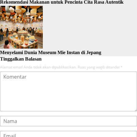
Rekomendasi Makanan untuk Pencinta Cita Rasa Autentik
Menyelami Dunia Museum Mie Instan di Jepang
Tinggalkan Balasan
Alamat email Anda tidak akan dipublikasikan.
Ruas yang wajib ditandai
*