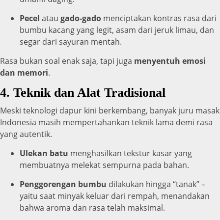
Pecel
atau
gado-gado
menciptakan kontras rasa dari
bumbu kacang yang legit, asam dari jeruk limau, dan
segar dari sayuran mentah.
Rasa bukan soal enak saja, tapi juga
menyentuh emosi
dan memori
.
4. Teknik dan Alat Tradisional
Meski teknologi dapur kini berkembang, banyak juru masak
Indonesia masih mempertahankan teknik lama demi rasa
yang autentik.
Ulekan batu
menghasilkan tekstur kasar yang
membuatnya melekat sempurna pada bahan.
Penggorengan bumbu
dilakukan hingga “tanak” –
yaitu saat minyak keluar dari rempah, menandakan
bahwa aroma dan rasa telah maksimal.