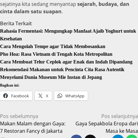
sejatinya kita sedang menyantap
sejarah, budaya, dan
cinta dalam satu suapan
.
Berita Terkait
Rahasia Fermentasi: Mengungkap Manfaat Ajaib Yoghurt untuk
Kesehatan
Cara Mengolah Tempe agar Tidak Membosankan
Pho Hoa: Rasa Vietnam di Tengah Kota Metropolitan
Cara Membuat Telur Ceplok agar Enak dan Indah Dipandang
Rekomendasi Makanan untuk Pencinta Cita Rasa Autentik
Menyelami Dunia Museum Mie Instan di Jepang
Bagikan ini:
Facebook
X
WhatsApp
Navigasi
Pos sebelumnya
Pos selanjutnya
Makan Malam dengan Gaya:
Gaya Sepakbola Eropa dari
pos
7 Restoran Fancy di Jakarta
Masa ke Masa