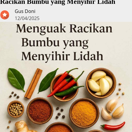
Racikan Bumbu yang Menyihir Lidah
Gus Doni
12/04/2025