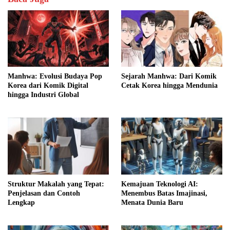
Manhwa: Evolusi Budaya Pop
Sejarah Manhwa: Dari Komik
Korea dari Komik Digital
Cetak Korea hingga Mendunia
hingga Industri Global
Struktur Makalah yang Tepat:
Kemajuan Teknologi AI:
Penjelasan dan Contoh
Menembus Batas Imajinasi,
Lengkap
Menata Dunia Baru