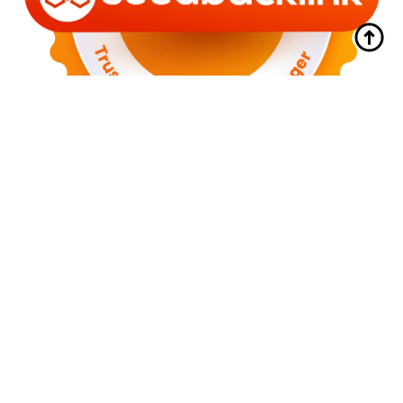
© 2016-05-23 myahok.com