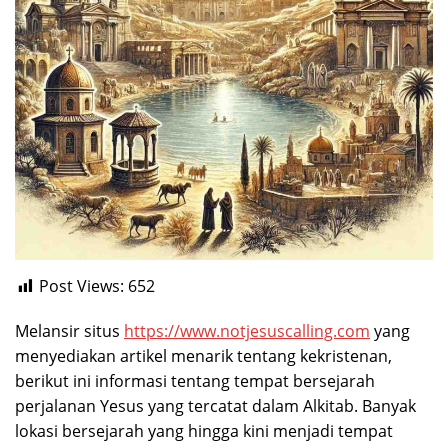
Post Views:
652
Melansir situs
https://www.notjesuscalling.com
yang
menyediakan artikel menarik tentang kekristenan,
berikut ini informasi tentang tempat bersejarah
perjalanan Yesus yang tercatat dalam Alkitab. Banyak
lokasi bersejarah yang hingga kini menjadi tempat