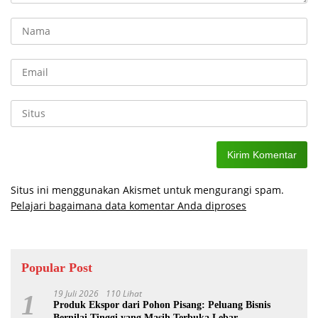
Situs ini menggunakan Akismet untuk mengurangi spam.
Pelajari bagaimana data komentar Anda diproses
Popular Post
19 Juli 2026
110 Lihat
1
Produk Ekspor dari Pohon Pisang: Peluang Bisnis
Bernilai Tinggi yang Masih Terbuka Lebar