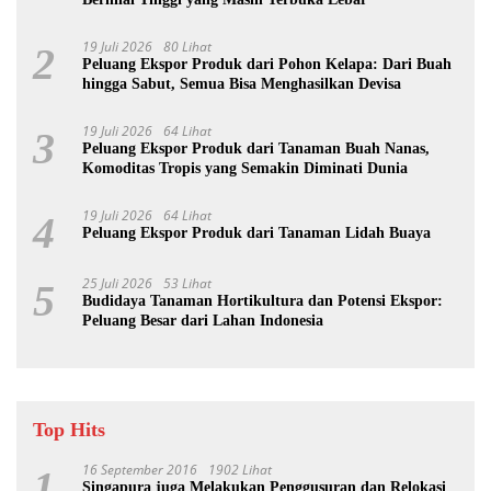
19 Juli 2026
80 Lihat
2
Peluang Ekspor Produk dari Pohon Kelapa: Dari Buah
hingga Sabut, Semua Bisa Menghasilkan Devisa
19 Juli 2026
64 Lihat
3
Peluang Ekspor Produk dari Tanaman Buah Nanas,
Komoditas Tropis yang Semakin Diminati Dunia
19 Juli 2026
64 Lihat
4
Peluang Ekspor Produk dari Tanaman Lidah Buaya
25 Juli 2026
53 Lihat
5
Budidaya Tanaman Hortikultura dan Potensi Ekspor:
Peluang Besar dari Lahan Indonesia
Top Hits
16 September 2016
1902 Lihat
1
Singapura juga Melakukan Penggusuran dan Relokasi