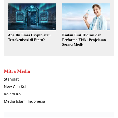
Menghasilkan Devisa
Terbuka Lebar
Apa Itu Emas Crypto atau
Kaitan Erat Hidrasi dan
Tertokenisasi di Pintu?
Performa Fisik: Penjelasan
Secara Medis
Mitra Media
Stanplat
New Gila Koi
Kolam Koi
Media Islami Indonesia