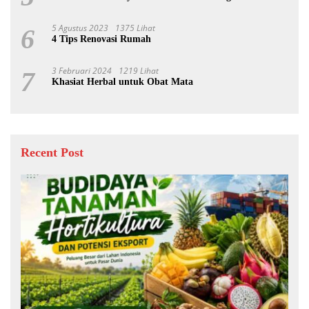
5 Agustus 2023
1375 Lihat
6
4 Tips Renovasi Rumah
3 Februari 2024
1219 Lihat
7
Khasiat Herbal untuk Obat Mata
Recent Post