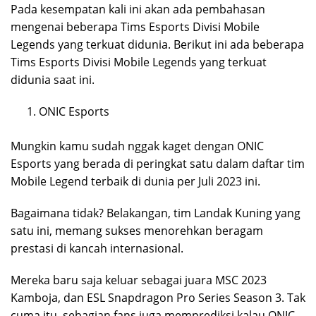
Pada kesempatan kali ini akan ada pembahasan
mengenai beberapa Tims Esports Divisi Mobile
Legends yang terkuat didunia. Berikut ini ada beberapa
Tims Esports Divisi Mobile Legends yang terkuat
didunia saat ini.
ONIC Esports
Mungkin kamu sudah nggak kaget dengan ONIC
Esports yang berada di peringkat satu dalam daftar tim
Mobile Legend terbaik di dunia per Juli 2023 ini.
Bagaimana tidak? Belakangan, tim Landak Kuning yang
satu ini, memang sukses menorehkan beragam
prestasi di kancah internasional.
Mereka baru saja keluar sebagai juara MSC 2023
Kamboja, dan ESL Snapdragon Pro Series Season 3. Tak
cuma itu, sebagian fans juga memprediksi kalau ONIC