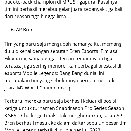
back-to-back champion di MPL Singapura. Pasalnya,
tim ini berhasil merebut gelar juara sebanyak tiga kali
dari season tiga hingga lima.
AP Bren
Tim yang baru saja mengubah namanya itu, memang
dulu dikenal dengan sebutan Bren Esports. Tim asal
Filipina ini, sama dengan teman-temannya di tiga
teratas, juga sering menorehkan berbagai prestasi di
esports Mobile Legends: Bang Bang dunia. Ini
merupakan tim yang sebelumnya pernah menjadi
juara M2 World Championship.
Terbaru, mereka baru saja berhasil keluar di posisi
ketiga untuk turnamen Snapdragon Pro Series Season
3 SEA – Challenge Finals. Tak mengherankan, kalau AP
Bren berhasil masuk ke dalam daftar sepuluh besar tim
Mobile Legend terbaik di dunia per Juli 2023.