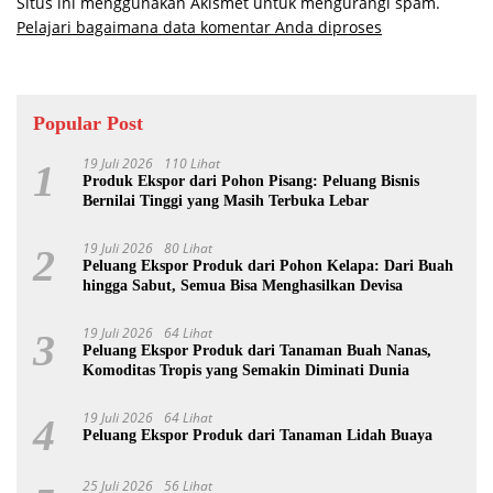
Situs ini menggunakan Akismet untuk mengurangi spam.
Pelajari bagaimana data komentar Anda diproses
Popular Post
19 Juli 2026
110 Lihat
1
Produk Ekspor dari Pohon Pisang: Peluang Bisnis
Bernilai Tinggi yang Masih Terbuka Lebar
19 Juli 2026
80 Lihat
2
Peluang Ekspor Produk dari Pohon Kelapa: Dari Buah
hingga Sabut, Semua Bisa Menghasilkan Devisa
19 Juli 2026
64 Lihat
3
Peluang Ekspor Produk dari Tanaman Buah Nanas,
Komoditas Tropis yang Semakin Diminati Dunia
19 Juli 2026
64 Lihat
4
Peluang Ekspor Produk dari Tanaman Lidah Buaya
25 Juli 2026
56 Lihat