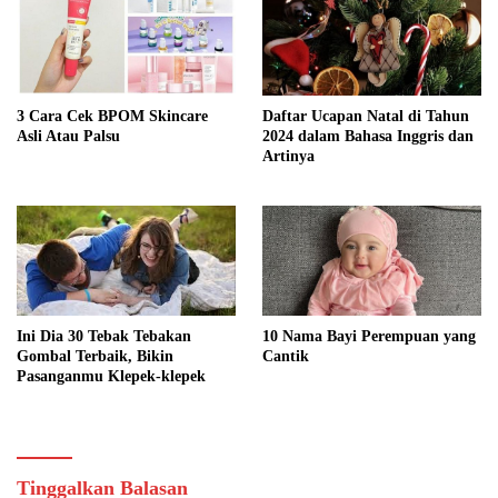
3 Cara Cek BPOM Skincare
Daftar Ucapan Natal di Tahun
Asli Atau Palsu
2024 dalam Bahasa Inggris dan
Artinya
Ini Dia 30 Tebak Tebakan
10 Nama Bayi Perempuan yang
Gombal Terbaik, Bikin
Cantik
Pasanganmu Klepek-klepek
Tinggalkan Balasan