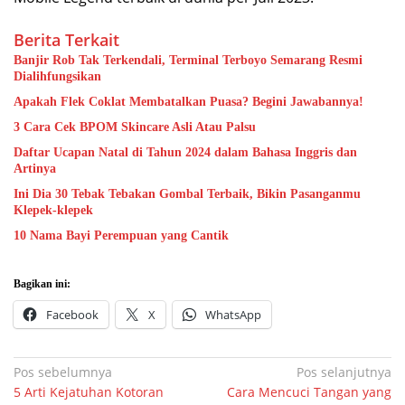
Berita Terkait
Banjir Rob Tak Terkendali, Terminal Terboyo Semarang Resmi
Dialihfungsikan
Apakah Flek Coklat Membatalkan Puasa? Begini Jawabannya!
3 Cara Cek BPOM Skincare Asli Atau Palsu
Daftar Ucapan Natal di Tahun 2024 dalam Bahasa Inggris dan
Artinya
Ini Dia 30 Tebak Tebakan Gombal Terbaik, Bikin Pasanganmu
Klepek-klepek
10 Nama Bayi Perempuan yang Cantik
Bagikan ini:
Facebook
X
WhatsApp
Navigasi
Pos sebelumnya
Pos selanjutnya
5 Arti Kejatuhan Kotoran
Cara Mencuci Tangan yang
pos