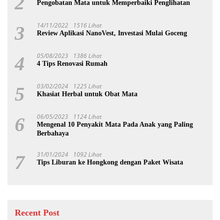
2
Pengobatan Mata untuk Memperbaiki Penglihatan
14/11/2022
1516 Lihat
3
Review Aplikasi NanoVest, Investasi Mulai Goceng
05/08/2023
1386 Lihat
4
4 Tips Renovasi Rumah
03/02/2024
1225 Lihat
5
Khasiat Herbal untuk Obat Mata
06/05/2023
1124 Lihat
6
Mengenal 10 Penyakit Mata Pada Anak yang Paling
Berbahaya
31/01/2024
1092 Lihat
7
Tips Liburan ke Hongkong dengan Paket Wisata
Recent Post