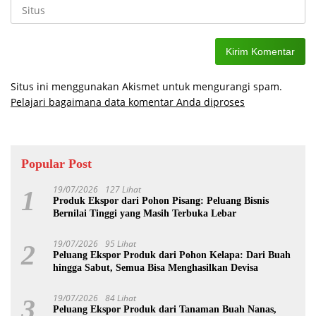
Situs ini menggunakan Akismet untuk mengurangi spam.
Pelajari bagaimana data komentar Anda diproses
Popular Post
19/07/2026
127 Lihat
1
Produk Ekspor dari Pohon Pisang: Peluang Bisnis
Bernilai Tinggi yang Masih Terbuka Lebar
19/07/2026
95 Lihat
2
Peluang Ekspor Produk dari Pohon Kelapa: Dari Buah
hingga Sabut, Semua Bisa Menghasilkan Devisa
19/07/2026
84 Lihat
3
Peluang Ekspor Produk dari Tanaman Buah Nanas,