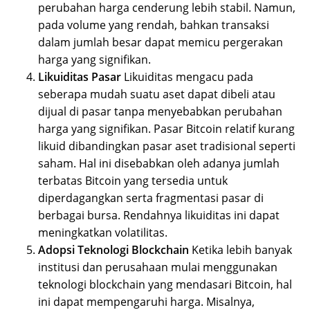
perubahan harga cenderung lebih stabil. Namun,
pada volume yang rendah, bahkan transaksi
dalam jumlah besar dapat memicu pergerakan
harga yang signifikan.
Likuiditas Pasar
Likuiditas mengacu pada
seberapa mudah suatu aset dapat dibeli atau
dijual di pasar tanpa menyebabkan perubahan
harga yang signifikan. Pasar Bitcoin relatif kurang
likuid dibandingkan pasar aset tradisional seperti
saham. Hal ini disebabkan oleh adanya jumlah
terbatas Bitcoin yang tersedia untuk
diperdagangkan serta fragmentasi pasar di
berbagai bursa. Rendahnya likuiditas ini dapat
meningkatkan volatilitas.
Adopsi Teknologi Blockchain
Ketika lebih banyak
institusi dan perusahaan mulai menggunakan
teknologi blockchain yang mendasari Bitcoin, hal
ini dapat mempengaruhi harga. Misalnya,