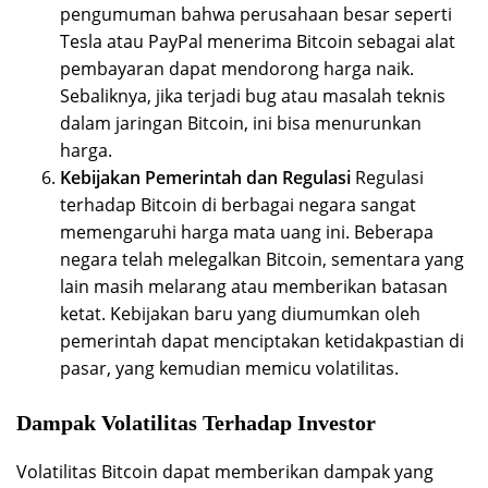
pengumuman bahwa perusahaan besar seperti
Tesla atau PayPal menerima Bitcoin sebagai alat
pembayaran dapat mendorong harga naik.
Sebaliknya, jika terjadi bug atau masalah teknis
dalam jaringan Bitcoin, ini bisa menurunkan
harga.
Kebijakan Pemerintah dan Regulasi
Regulasi
terhadap Bitcoin di berbagai negara sangat
memengaruhi harga mata uang ini. Beberapa
negara telah melegalkan Bitcoin, sementara yang
lain masih melarang atau memberikan batasan
ketat. Kebijakan baru yang diumumkan oleh
pemerintah dapat menciptakan ketidakpastian di
pasar, yang kemudian memicu volatilitas.
Dampak Volatilitas Terhadap Investor
Volatilitas Bitcoin dapat memberikan dampak yang