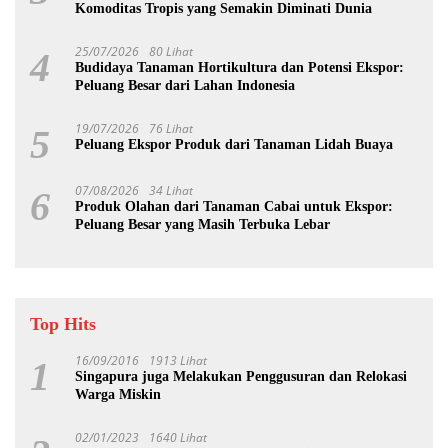
Komoditas Tropis yang Semakin Diminati Dunia
25/07/2026
80 Lihat
4
Budidaya Tanaman Hortikultura dan Potensi Ekspor:
Peluang Besar dari Lahan Indonesia
19/07/2026
76 Lihat
5
Peluang Ekspor Produk dari Tanaman Lidah Buaya
07/08/2026
34 Lihat
6
Produk Olahan dari Tanaman Cabai untuk Ekspor:
Peluang Besar yang Masih Terbuka Lebar
Top Hits
16/09/2016
1913 Lihat
1
Singapura juga Melakukan Penggusuran dan Relokasi
Warga Miskin
02/01/2023
1640 Lihat