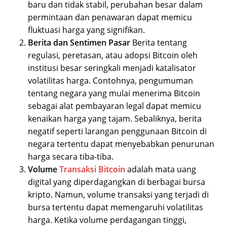
baru dan tidak stabil, perubahan besar dalam
permintaan dan penawaran dapat memicu
fluktuasi harga yang signifikan.
Berita dan Sentimen Pasar
Berita tentang
regulasi, peretasan, atau adopsi Bitcoin oleh
institusi besar seringkali menjadi katalisator
volatilitas harga. Contohnya, pengumuman
tentang negara yang mulai menerima Bitcoin
sebagai alat pembayaran legal dapat memicu
kenaikan harga yang tajam. Sebaliknya, berita
negatif seperti larangan penggunaan Bitcoin di
negara tertentu dapat menyebabkan penurunan
harga secara tiba-tiba.
Volume
Transaksi Bitcoin
adalah mata uang
digital yang diperdagangkan di berbagai bursa
kripto. Namun, volume transaksi yang terjadi di
bursa tertentu dapat memengaruhi volatilitas
harga. Ketika volume perdagangan tinggi,