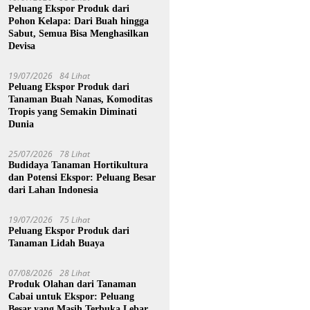
Peluang Ekspor Produk dari
Pohon Kelapa: Dari Buah hingga
Sabut, Semua Bisa Menghasilkan
Devisa
19/07/2026
84 Lihat
Peluang Ekspor Produk dari
Tanaman Buah Nanas, Komoditas
Tropis yang Semakin Diminati
Dunia
25/07/2026
78 Lihat
Budidaya Tanaman Hortikultura
dan Potensi Ekspor: Peluang Besar
dari Lahan Indonesia
19/07/2026
75 Lihat
Peluang Ekspor Produk dari
Tanaman Lidah Buaya
07/08/2026
28 Lihat
Produk Olahan dari Tanaman
Cabai untuk Ekspor: Peluang
Besar yang Masih Terbuka Lebar