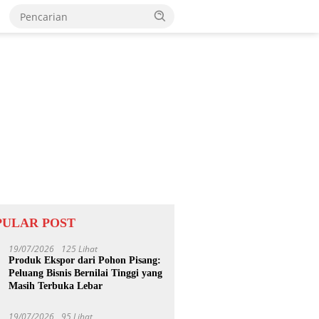
PULAR POST
19/07/2026
125 Lihat
Produk Ekspor dari Pohon Pisang:
Peluang Bisnis Bernilai Tinggi yang
Masih Terbuka Lebar
19/07/2026
95 Lihat