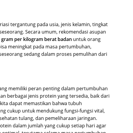
asi tergantung pada usia, jenis kelamin, tingkat
an seseorang. Secara umum, rekomendasi asupan
8 gram per kilogram berat badan
untuk orang
bisa meningkat pada masa pertumbuhan,
 seseorang sedang dalam proses pemulihan dari
 yang memiliki peran penting dalam pertumbuhan
berbagai jenis protein yang tersedia, baik dari
kita dapat memastikan bahwa tubuh
g cukup untuk mendukung fungsi-fungsi vital,
ehatan tulang, dan pemeliharaan jaringan.
tein dalam jumlah yang cukup setiap hari agar
 optimal, terutama selama masa pertumbuhan.