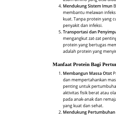
Mendukung Sistem Imun
B
membantu melawan infeksi
kuat. Tanpa protein yang 
penyakit dan infeksi.
Transportasi dan Penyimpa
mengangkut zat-zat pentin
protein yang bertugas mem
adalah protein yang menyi
Manfaat Protein Bagi Pert
Membangun Massa Otot
P
dan mempertahankan massa
penting untuk pertumbuha
aktivitas fisik berat atau
pada anak-anak dan remaja
yang kuat dan sehat.
Mendukung Pertumbuhan 