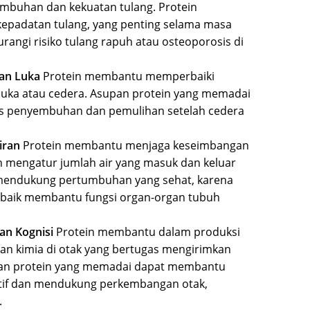
mbuhan dan kekuatan tulang. Protein
padatan tulang, yang penting selama masa
ngi risiko tulang rapuh atau osteoporosis di
an Luka
Protein membantu memperbaiki
 luka atau cedera. Asupan protein yang memadai
s penyembuhan dan pemulihan setelah cedera
iran
Protein membantu menjaga keseimbangan
 mengatur jumlah air yang masuk dan keluar
uk mendukung pertumbuhan yang sehat, karena
 baik membantu fungsi organ-organ tubuh
an Kognisi
Protein membantu dalam produksi
han kimia di otak yang bertugas mengirimkan
supan protein yang memadai dapat membantu
itif dan mendukung perkembangan otak,
.