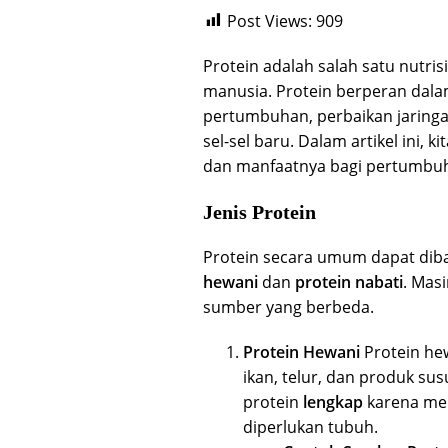
Post Views:
909
Protein adalah salah satu nutris
manusia. Protein berperan dala
pertumbuhan, perbaikan jaring
sel-sel baru. Dalam artikel ini,
dan manfaatnya bagi pertumbu
Jenis Protein
Protein secara umum dapat diba
hewani
dan
protein nabati
. Masi
sumber yang berbeda.
Protein Hewani
Protein hew
ikan, telur, dan produk su
protein
lengkap
karena me
diperlukan tubuh.