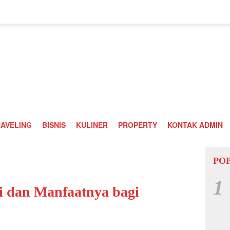
AVELING
BISNIS
KULINER
PROPERTY
KONTAK ADMIN
PO
1
si dan Manfaatnya bagi