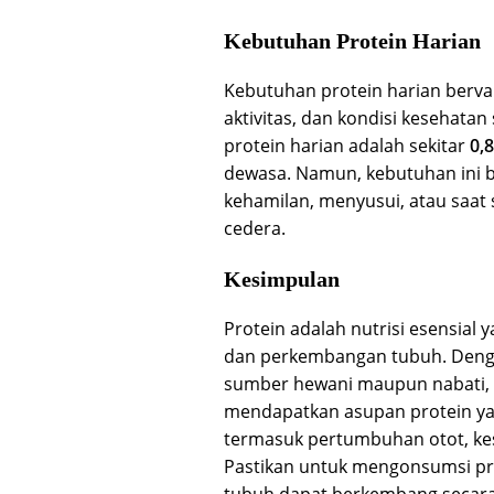
Kebutuhan Protein Harian
Kebutuhan protein harian bervari
aktivitas, dan kondisi kesehat
protein harian adalah sekitar
0,
dewasa. Namun, kebutuhan ini 
kehamilan, menyusui, atau saat
cedera.
Kesimpulan
Protein adalah nutrisi esensial
dan perkembangan tubuh. Dengan 
sumber hewani maupun nabati, 
mendapatkan asupan protein yan
termasuk pertumbuhan otot, kes
Pastikan untuk mengonsumsi pro
tubuh dapat berkembang secara