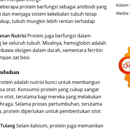
Kolam 
eberapa protein berfungsi sebagai antibodi yang
Media 
 dan menjaga sistem kekebalan tubuh tetap
cukup, tubuh mungkin lebih rentan terhadap
nan Nutrisi
Protein juga berfungsi dalam
g ke seluruh tubuh. Misalnya, hemoglobin adalah
bawa oksigen dalam darah, sementara ferritin
mpan zat besi.
umbuhan
rotein adalah nutrisi kunci untuk membangun
 otot. Konsumsi protein yang cukup sangat
n otot, terutama bagi mereka yang melakukan
 olahraga. Selama proses pertumbuhan, terutama
, protein diperlukan untuk pembentukan otot
Tulang
Selain kalsium, protein juga memainkan