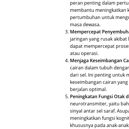
peran penting dalam pertu
membantu meningkatkan ke
pertumbuhan untuk mengura
masa dewasa.
Mempercepat Penyembuh
jaringan yang rusak akibat
dapat mempercepat prose
atau operasi.
Menjaga Keseimbangan Ca
cairan dalam tubuh dengan
dari sel. Ini penting unt
keseimbangan cairan yang
berjalan optimal.
Peningkatan Fungsi Otak d
neurotransmiter, yaitu ba
sinyal antar sel saraf. A
meningkatkan fungsi kogn
khususnya pada anak-anak