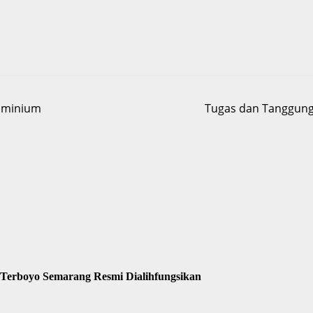
luminium
Tugas dan Tanggung
 Terboyo Semarang Resmi Dialihfungsikan