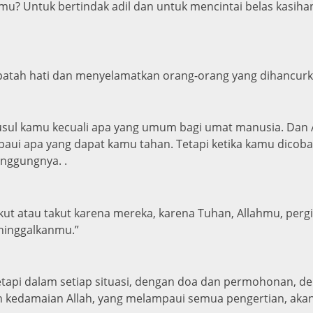
mu? Untuk bertindak adil dan untuk mencintai belas kasih
patah hati dan menyelamatkan orang-orang yang dihancurk
ul kamu kecuali apa yang umum bagi umat manusia. Dan All
i apa yang dapat kamu tahan. Tetapi ketika kamu dicobai
nggungnya. .
takut atau takut karena mereka, karena Tuhan, Allahmu, per
ninggalkanmu.”
etapi dalam setiap situasi, dengan doa dan permohonan, 
kedamaian Allah, yang melampaui semua pengertian, akan