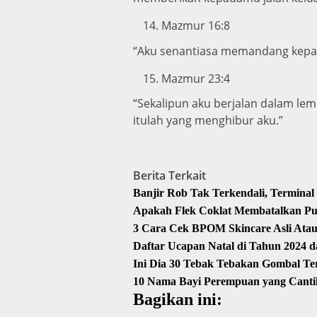
Mazmur 16:8
“Aku senantiasa memandang kepada 
Mazmur 23:4
“Sekalipun aku berjalan dalam le
itulah yang menghibur aku.”
Berita Terkait
Banjir Rob Tak Terkendali, Terminal
Apakah Flek Coklat Membatalkan Pu
3 Cara Cek BPOM Skincare Asli Atau
Daftar Ucapan Natal di Tahun 2024 d
Ini Dia 30 Tebak Tebakan Gombal Te
10 Nama Bayi Perempuan yang Canti
Bagikan ini: