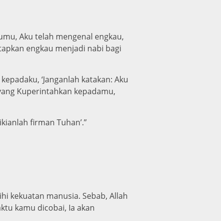
umu, Aku telah mengenal engkau,
tapkan engkau menjadi nabi bagi
 kepadaku, ‘Janganlah katakan: Aku
n yang Kuperintahkan kepadamu,
ianlah firman Tuhan’.”
i kekuatan manusia. Sebab, Allah
ktu kamu dicobai, Ia akan