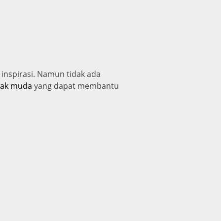
nspirasi. Namun tidak ada
anak muda
yang dapat membantu