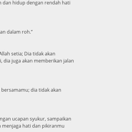
an dan hidup dengan rendah hati
an dalam roh.”
ah setia; Dia tidak akan
, dia juga akan memberikan jalan
gi bersamamu; dia tidak akan
dengan ucapan syukur, sampaikan
 menjaga hati dan pikiranmu