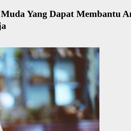
k Muda Yang Dapat Membantu A
ja