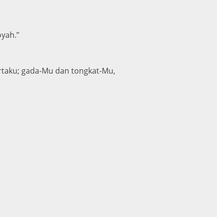
oyah.”
rtaku; gada-Mu dan tongkat-Mu,