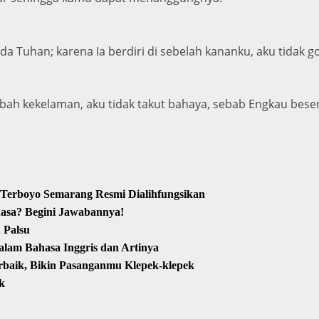
Tuhan; karena Ia berdiri di sebelah kananku, aku tidak g
mbah kekelaman, aku tidak takut bahaya, sebab Engkau bese
 Terboyo Semarang Resmi Dialihfungsikan
asa? Begini Jawabannya!
 Palsu
alam Bahasa Inggris dan Artinya
rbaik, Bikin Pasanganmu Klepek-klepek
k