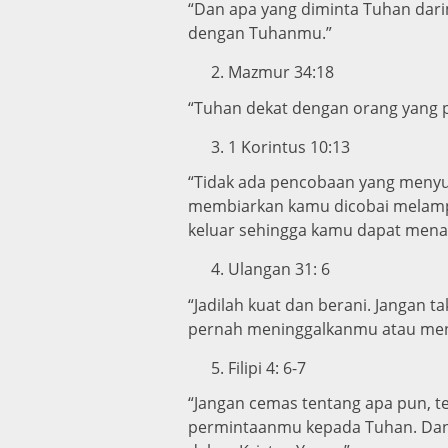
“Dan apa yang diminta Tuhan dari
dengan Tuhanmu.”
Mazmur 34:18
“Tuhan dekat dengan orang yang 
1 Korintus 10:13
“Tidak ada pencobaan yang menyus
membiarkan kamu dicobai melampau
keluar sehingga kamu dapat mena
Ulangan 31: 6
“Jadilah kuat dan berani. Jangan 
pernah meninggalkanmu atau me
Filipi 4: 6-7
“Jangan cemas tentang apa pun, t
permintaanmu kepada Tuhan. Dan 