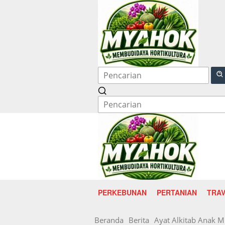
Langsung
ke
konten
PERKEBUNAN
PERTANIAN
TRAV
Beranda
Berita
Ayat Alkitab Anak 