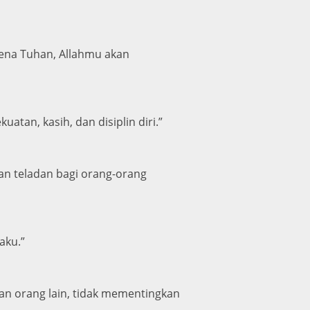
rena Tuhan, Allahmu akan
atan, kasih, dan disiplin diri.”
an teladan bagi orang-orang
aku.”
ukan orang lain, tidak mementingkan