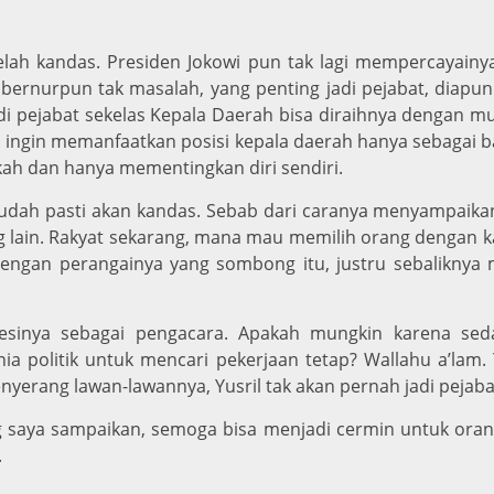
elah kandas. Presiden Jokowi pun tak lagi mempercayainya
Gubernurpun tak masalah, yang penting jadi pejabat, diapu
di pejabat sekelas Kepala Daerah bisa diraihnya dengan m
l ingin memanfaatkan posisi kepala daerah hanya sebagai 
akah dan hanya mementingkan diri sendiri.
sudah pasti akan kandas. Sebab dari caranya menyampaika
in. Rakyat sekarang, mana mau memilih orang dengan kara
 dengan perangainya yang sombong itu, justru sebaliknya 
sinya sebagai pengacara. Apakah mungkin karena seda
a politik untuk mencari pekerjaan tetap? Wallahu a’lam. 
enyerang lawan-lawannya, Yusril tak akan pernah jadi pejab
g saya sampaikan, semoga bisa menjadi cermin untuk orang
.