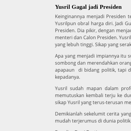
Yusril Gagal jadi Presiden
Keinginannya menjadi Presiden t
Yusrilpun obral harga diri. Jadi 
Presiden. Dia pikir, dengan menja
menteri dan Calon Presiden. Yusri
yang lebuh tinggi. Sikap yang ser
Apa yang menjadi impiannya itu 
sombong dan merendahkan orang la
apapaun di bidang politik, tapi
kepadanya.
Yusril sudah mapan dalam profe
memutuskan kembali terju ke duni
sikap Yusril yang terus-terusan m
Demikianlah sekelumit cerita yan
mudah terjerumus di dunia politik