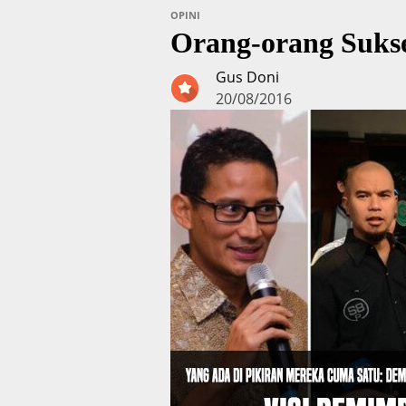
OPINI
Orang-orang Sukses
Gus Doni
20/08/2016