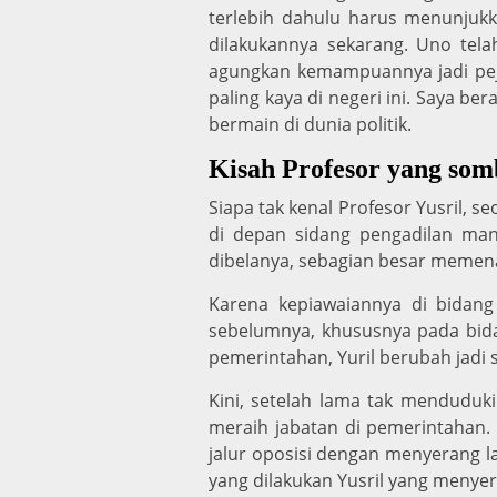
terlebih dahulu harus menunjukk
dilakukannya sekarang. Uno tel
agungkan kemampuannya jadi peja
paling kaya di negeri ini. Saya b
bermain di dunia politik.
Kisah Profesor yang so
Siapa tak kenal Profesor Yusril, s
di depan sidang pengadilan man
dibelanya, sebagian besar memen
Karena kepiawaiannya di bidang
sebelumnya, khususnya pada bida
pemerintahan, Yuril berubah jadi s
Kini, setelah lama tak menduduki
meraih jabatan di pemerintahan. 
jalur oposisi dengan menyerang 
yang dilakukan Yusril yang menye