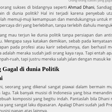
Orang-orang sukses yang gagal 
rang sukses di bidangnya seperti
Ahmad Dhani
, Sandia
in di dunia politik? Hal ini terjadi karena penyebab
seolah memuji-muji kemampuan dan mendukungnya untuk ma
 percaya diri yang berlebihan, tanpa terlebih dahulu menguk
yang mau terjun ke dunia politik tanpa persiapan dan anti
ntu. Mengapa saya katakan demikian, sebab pada kenyata
apan pada profesi atau karir sebelumnya, dan berhasil m
 adalah meraka sudah jadi orang kaya raya. Tapi entah ap
mpah-ruah, tapi justru mereka salah jalan dengan masuk ke d
Gagal di dunia Politik
i
i, seorang yang dikenal sangat piawai dalam bermain mus
ah lagu. Tak banyak musisi di Indonesia yang bisa menand
ebuah komposisi yang begitu indah. Pantaslah bila Dhani m
a yang sangat laku dipasaran. Apalagi Dhani sudah jadi P
usisi papan atas lainnya.