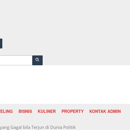
ELING
BISNIS
KULINER
PROPERTY
KONTAK ADMIN
ang Gagal bila Terjun di Dunia Politik